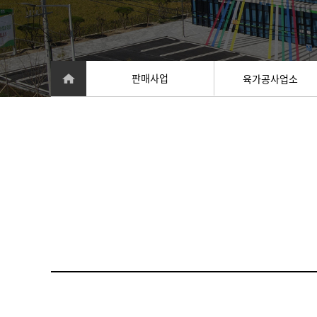
판매사업
육가공사업소