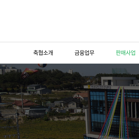
축협소개
금융업무
판매사업