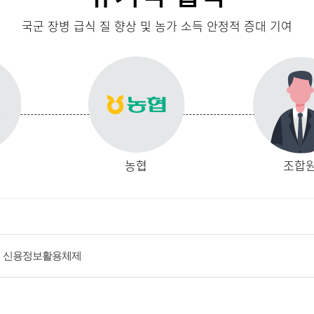
국군 장병 급식 질 향상 및 농가 소득 안정적 증대 기여
농협
조합
신용정보활용체제