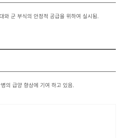
대와 군 부식의 안정적 공급을 위하여 실시됨.
병의 급양 향상에 기여 하고 있음.