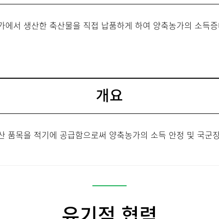
가에서 생산한 축산물을 직접 납품하게 하여 양축농가의 소득증
개요
산 품목을 적기에 공급함으로써 양축농가의 소득 안정 및 국군장
유기적 협력