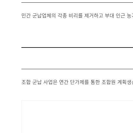
민간 군납업체의 각종 비리를 제거하고 부대 인근 농
조합 군납 사업은 연간 단가제를 통한 조합원 계획생